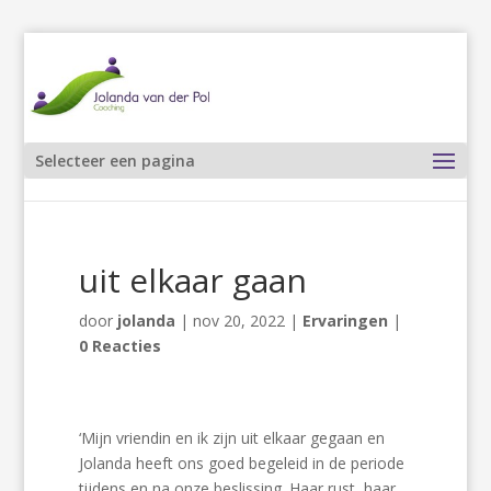
Selecteer een pagina
uit elkaar gaan
door
jolanda
|
nov 20, 2022
|
Ervaringen
|
0 Reacties
‘Mijn vriendin en ik zijn uit elkaar gegaan en
Jolanda heeft ons goed begeleid in de periode
tijdens en na onze beslissing. Haar rust, haar