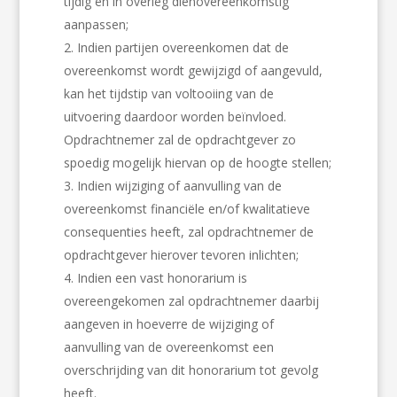
tijdig en in overleg dienovereenkomstig
aanpassen;
Indien partijen overeenkomen dat de
overeenkomst wordt gewijzigd of aangevuld,
kan het tijdstip van voltooiing van de
uitvoering daardoor worden beïnvloed.
Opdrachtnemer zal de opdrachtgever zo
spoedig mogelijk hiervan op de hoogte stellen;
Indien wijziging of aanvulling van de
overeenkomst financiële en/of kwalitatieve
consequenties heeft, zal opdrachtnemer de
opdrachtgever hierover tevoren inlichten;
Indien een vast honorarium is
overeengekomen zal opdrachtnemer daarbij
aangeven in hoeverre de wijziging of
aanvulling van de overeenkomst een
overschrijding van dit honorarium tot gevolg
heeft.