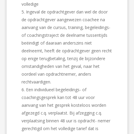
volledige
Ingeval de opdrachtgever dan wel de door
de opdrachtgever aangewezen coachee na
aanvang van de cursus, training, begeleidings-
of coachingstraject de deelname tussentijds
beëindigt of daaraan anderszins niet
deelneemt, heeft de opdrachtgever geen recht
op enige terugbetaling, tenzij de bijzondere
omstandigheden van het geval, naar het
oordeel van opdrachtnemer, anders
rechtvaardigen.
Een individueel begeleidings- of
coachingsgesprek kan tot 48 uur voor
aanvang van het gesprek kosteloos worden
afgezegd c.q. verplaatst. Bij afzegging c.q.
verplaatsing binnen 48 uur is opdracht- nemer
gerechtigd om het volledige tarief dat is