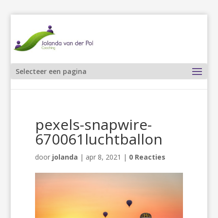
Selecteer een pagina
pexels-snapwire-
670061luchtballon
door
jolanda
|
apr 8, 2021
|
0 Reacties