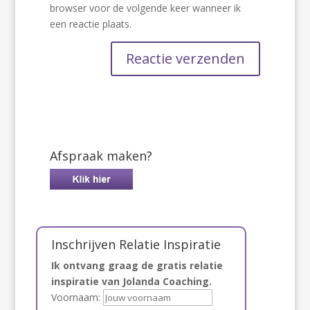
browser voor de volgende keer wanneer ik
een reactie plaats.
Afspraak maken?
Inschrijven Relatie Inspiratie
Ik ontvang graag de gratis relatie
inspiratie van Jolanda Coaching.
Voornaam: